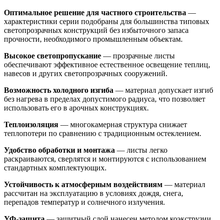
Оптимальное решение для частного строительства
—
характеристики серии подобраны для большинства типовых
светопрозрачных конструкций без избыточного запаса
прочности, необходимого промышленным объектам.
Высокое светопропускание
— прозрачные листы
обеспечивают эффективное естественное освещение теплиц,
навесов и других светопрозрачных сооружений.
Возможность холодного изгиба
— материал допускает изгиб
без нагрева в пределах допустимого радиуса, что позволяет
использовать его в арочных конструкциях.
Теплоизоляция
— многокамерная структура снижает
теплопотери по сравнению с традиционным остеклением.
Удобство обработки и монтажа
— листы легко
раскраиваются, сверлятся и монтируются с использованием
стандартных комплектующих.
Устойчивость к атмосферным воздействиям
— материал
рассчитан на эксплуатацию в условиях дождя, снега,
перепадов температур и солнечного излучения.
УФ-защита
— защитный слой нанесен методом коэкструзии