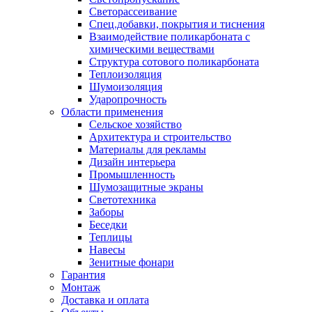
Светорассеивание
Спец.добавки, покрытия и тиснения
Взаимодействие поликарбоната с
химическими веществами
Структура сотового поликарбоната
Теплоизоляция
Шумоизоляция
Ударопрочность
Области применения
Сельское хозяйство
Архитектура и строительство
Материалы для рекламы
Дизайн интерьера
Промышленность
Шумозащитные экраны
Светотехника
Заборы
Беседки
Теплицы
Навесы
Зенитные фонари
Гарантия
Монтаж
Доставка и оплата