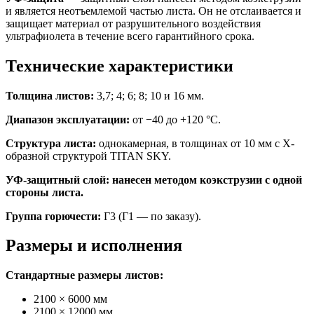
и является неотъемлемой частью листа. Он не отслаивается и
защищает материал от разрушительного воздействия
ультрафиолета в течение всего гарантийного срока.
Технические характеристики
Толщина листов:
3,7; 4; 6; 8; 10 и 16 мм.
Диапазон эксплуатации:
от −40 до +120 °С.
Структура листа:
однокамерная, в толщинах от 10 мм с X-
образной структурой TITAN SKY.
УФ-защитный слой: нанесен методом коэкструзии с одной
стороны листа.
Группа горючести:
Г3 (Г1 — по заказу).
Размеры и исполнения
Стандартные размеры листов:
2100 × 6000 мм
2100 × 12000 мм