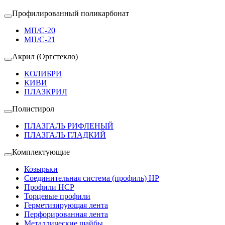
Профилированный поликарбонат
МП/С-20
МП/С-21
Акрил (Оргстекло)
КОЛИБРИ
КИВИ
ПЛАЗКРИЛ
Полистирол
ПЛАЗГАЛЬ РИФЛЕНЫЙ
ПЛАЗГАЛЬ ГЛАДКИЙ
Комплектующие
Козырьки
Соединительная система (профиль) HP
Профили HCP
Торцевые профили
Герметизирующая лента
Перфорированная лента
Металлические шайбы