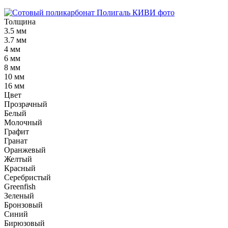
Толщина
3.5 мм
3.7 мм
4 мм
6 мм
8 мм
10 мм
16 мм
Цвет
Прозрачный
Белый
Молочный
Графит
Гранат
Оранжевый
Желтый
Красный
Серебристый
Greenfish
Зеленый
Бронзовый
Синий
Бирюзовый