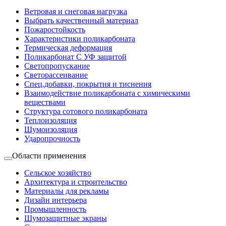
Ветровая и снеговая нагрузка
Выбрать качественный материал
Пожаростойкость
Характеристики поликарбоната
Термическая деформация
Поликарбонат С УФ защитой
Светопропускание
Светорассеивание
Спец.добавки, покрытия и тиснения
Взаимодействие поликарбоната с химическими
веществами
Структура сотового поликарбоната
Теплоизоляция
Шумоизоляция
Ударопрочность
Области применения
Сельское хозяйство
Архитектура и строительство
Материалы для рекламы
Дизайн интерьера
Промышленность
Шумозащитные экраны