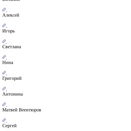
Алексей
Игорь
Светлана
Нина
Григорий
Антонина
Матвей Веентюров
Сергей