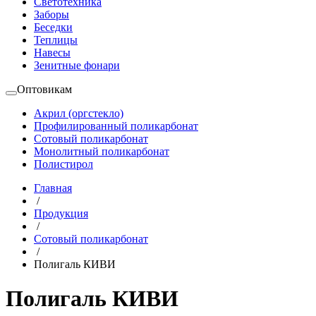
Светотехника
Заборы
Беседки
Теплицы
Навесы
Зенитные фонари
Оптовикам
Акрил (оргстекло)
Профилированный поликарбонат
Сотовый поликарбонат
Монолитный поликарбонат
Полистирол
Главная
/
Продукция
/
Сотовый поликарбонат
/
Полигаль КИВИ
Полигаль КИВИ