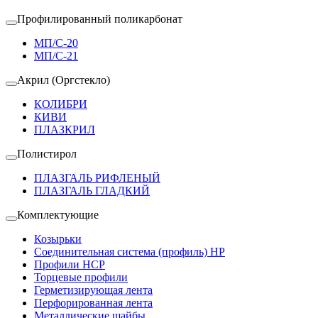
Профилированный поликарбонат
МП/С-20
МП/С-21
Акрил (Оргстекло)
КОЛИБРИ
КИВИ
ПЛАЗКРИЛ
Полистирол
ПЛАЗГАЛЬ РИФЛЕНЫЙ
ПЛАЗГАЛЬ ГЛАДКИЙ
Комплектующие
Козырьки
Соединительная система (профиль) HP
Профили HCP
Торцевые профили
Герметизирующая лента
Перфорированная лента
Металлические шайбы