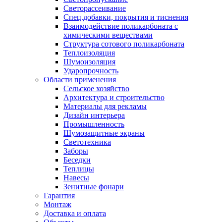
Светорассеивание
Спец.добавки, покрытия и тиснения
Взаимодействие поликарбоната с
химическими веществами
Структура сотового поликарбоната
Теплоизоляция
Шумоизоляция
Ударопрочность
Области применения
Сельское хозяйство
Архитектура и строительство
Материалы для рекламы
Дизайн интерьера
Промышленность
Шумозащитные экраны
Светотехника
Заборы
Беседки
Теплицы
Навесы
Зенитные фонари
Гарантия
Монтаж
Доставка и оплата