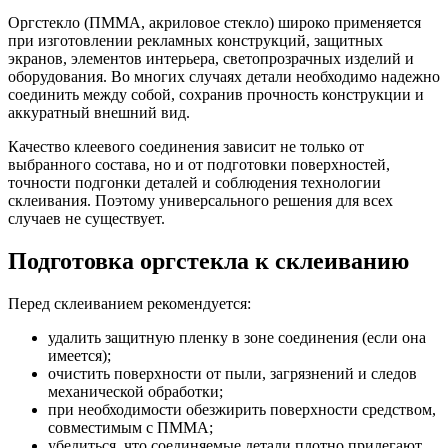
Оргстекло (ПММА, акриловое стекло) широко применяется
при изготовлении рекламных конструкций, защитных
экранов, элементов интерьера, светопрозрачных изделий и
оборудования. Во многих случаях детали необходимо надежно
соединить между собой, сохранив прочность конструкции и
аккуратный внешний вид.
Качество клеевого соединения зависит не только от
выбранного состава, но и от подготовки поверхностей,
точности подгонки деталей и соблюдения технологии
склеивания. Поэтому универсального решения для всех
случаев не существует.
Подготовка оргстекла к склеиванию
Перед склеиванием рекомендуется:
удалить защитную пленку в зоне соединения (если она
имеется);
очистить поверхности от пыли, загрязнений и следов
механической обработки;
при необходимости обезжирить поверхности средством,
совместимым с ПММА;
убедиться, что соединяемые детали плотно прилегают