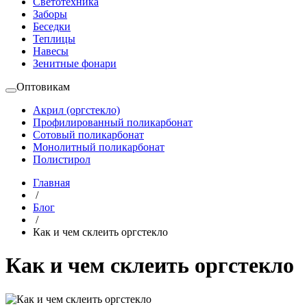
Светотехника
Заборы
Беседки
Теплицы
Навесы
Зенитные фонари
Оптовикам
Акрил (оргстекло)
Профилированный поликарбонат
Сотовый поликарбонат
Монолитный поликарбонат
Полистирол
Главная
/
Блог
/
Как и чем склеить оргстекло
Как и чем склеить оргстекло