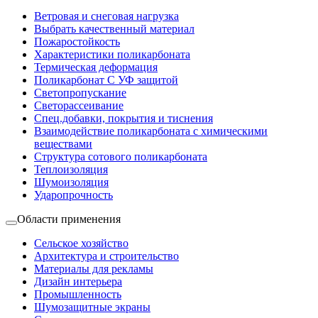
Ветровая и снеговая нагрузка
Выбрать качественный материал
Пожаростойкость
Характеристики поликарбоната
Термическая деформация
Поликарбонат С УФ защитой
Светопропускание
Светорассеивание
Спец.добавки, покрытия и тиснения
Взаимодействие поликарбоната с химическими
веществами
Структура сотового поликарбоната
Теплоизоляция
Шумоизоляция
Ударопрочность
Области применения
Сельское хозяйство
Архитектура и строительство
Материалы для рекламы
Дизайн интерьера
Промышленность
Шумозащитные экраны