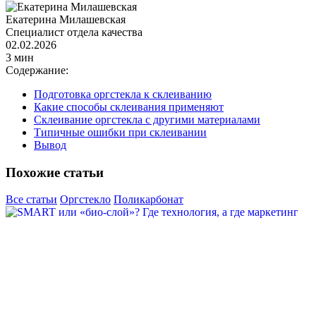
Екатерина Милашевская
Специалист отдела качества
02.02.2026
3 мин
Содержание:
Подготовка оргстекла к склеиванию
Какие способы склеивания применяют
Склеивание оргстекла с другими материалами
Типичные ошибки при склеивании
Вывод
Похожие статьи
Все статьи
Оргстекло
Поликарбонат