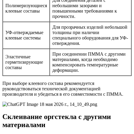
Для соединения деталей с
Полимеризующиеся
небольшими зазорами и
клеевые составы
повышенными требованиями к
прочности.
Для прозрачных изделий небольшой
УФ-отверждаемые
толщины при наличии
клеевые системы
специального оборудования для УФ-
отверждения.
При соединении ПММА с другими
Эластичные
материалами, когда необходимо
герметизирующие
компенсировать температурные
составы
деформации.
При выборе клеевого состава рекомендуется
руководствоваться технической документацией
производителя и убедиться в его совместимости с ПММА.
Склеивание оргстекла с другими
материалами